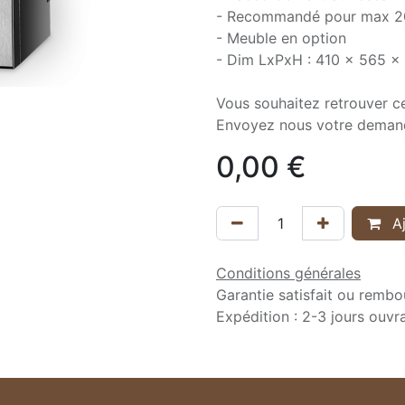
- Recommandé pour max 20
- Meuble en option
- Dim LxPxH : 410 x 565 
Vous souhaitez retrouver c
Envoyez nous votre deman
0,00
€
Aj
Conditions générales
Garantie satisfait ou rembo
Expédition : 2-3 jours ouvr