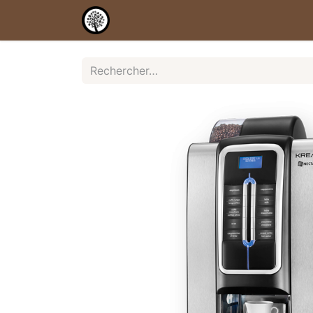
Accueil
Shop
Services
Notr