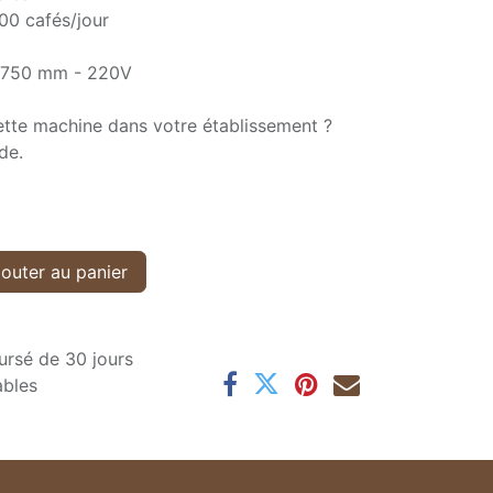
0 cafés/jour
x 750 mm - 220V
ette machine dans votre établissement ?
de.
outer au panier
ursé de 30 jours
ables