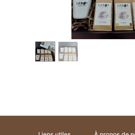
Liens utiles
À propos de 