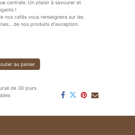
ue centrale. Un plaisir à savourer et
gants !
e nos cafés vous renseignera sur les
gines... de nos produits d'exception.
outer au panier
ursé de 30 jours
ables