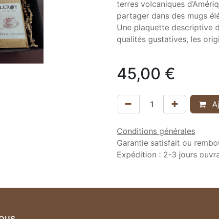
terres volcaniques d’Amériq
partager dans des mugs élé
Une plaquette descriptive d
qualités gustatives, les ori
45,00
€
Aj
Conditions générales
Garantie satisfait ou rembo
Expédition : 2-3 jours ouvr
nous