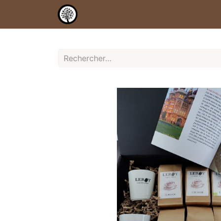
Accueil
Shop
Services
Notr