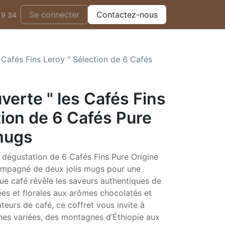
Se connecter
Contactez-nous
19 34
 Cafés Fins Leroy " Sélection de 6 Cafés
verte " les Cafés Fins
tion de 6 Cafés Pure
 mugs
 dégustation de 6 Cafés Fins Pure Origine
compagné de deux jolis mugs pour une
e café révèle les saveurs authentiques de
tées et florales aux arômes chocolatés et
teurs de café, ce coffret vous invite à
ines variées, des montagnes d’Éthiopie aux