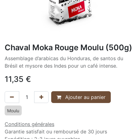
Chaval Moka Rouge Moulu (500g)
Assemblage d’arabicas du Honduras, de santos du
Brésil et mysore des Indes pour un café intense.
11,35
€
Ajouter au panier
Moulu
Conditions générales
Garantie satisfait ou remboursé de 30 jours
Expédition : 2-3 jours ouvrables