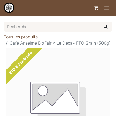
Tous les produits
Café Anselme BioFair « Le Déca» FTO Grain (500g)
BIO & Fairtrade