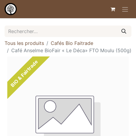
Tous les produits
Cafés Bio Faitrade
Café Anselme BioFair « Le Déca» FTO Moulu (500g)
BIO & Fairtrade