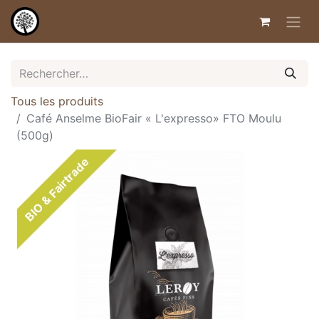
Tous les produits
Café Anselme BioFair « L'expresso» FTO Moulu
(500g)
BIO & Fairtrade