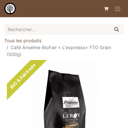
Tous les produits
Café Anselme BioFair « L'expresso» FTO Grain
(500g)
BIO & Fairtrade