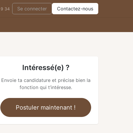
Se connecter
Contactez-nous
19 34
Intéressé(e) ?
Envoie ta candidature et précise bien la
fonction qui t’intéresse.
Postuler maintenant !