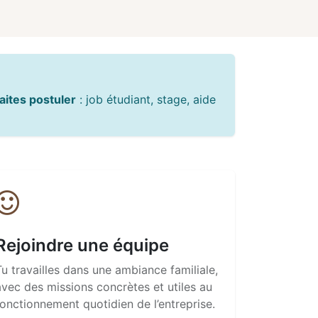
haites postuler
: job étudiant, stage, aide
Rejoindre une équipe
Tu travailles dans une ambiance familiale,
avec des missions concrètes et utiles au
fonctionnement quotidien de l’entreprise.