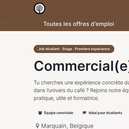
Accueil
Shop
Services
Notr
Toutes les offres d'emploi
Job étudiant · Stage · Première expérience
Commercial(e)
Tu cherches une expérience concrète dan
dans l’univers du café ? Rejoins notre é
pratique, utile et formatrice.
Équipe conviviale
Idéal pour étudiants
Marquain
,
Belgique