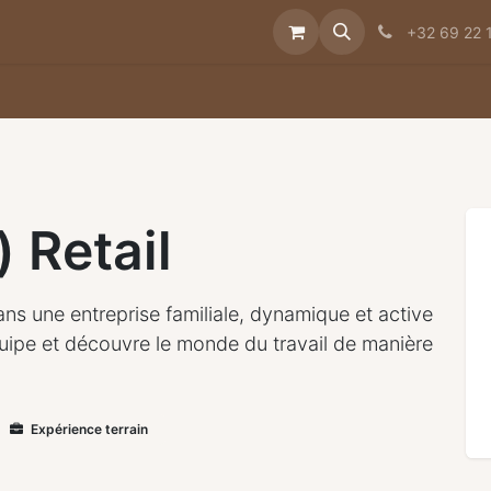
e histoire
Jobs
Contact
Actualités
+32 69 22 
 Retail
s une entreprise familiale, dynamique et active
quipe et découvre le monde du travail de manière
Expérience terrain